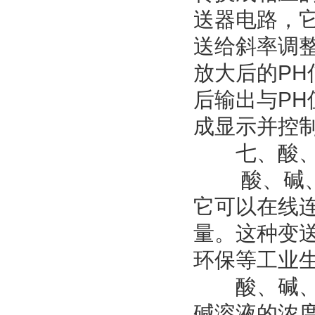
送器电路，
送给斜率调
放大后的P
后输出与PH
成显示并控制
七、酸、
酸、碱、盐
它可以在线
量。这种变
环保等工业
酸、碱、盐
碱溶液的浓