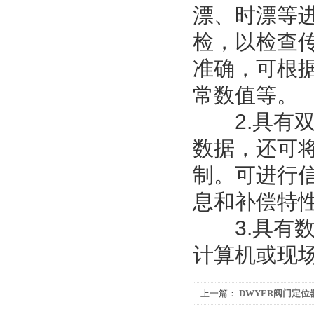
漂、时漂等
检，以检查
准确，可根
常数值等。
2.具有双
数据，还可
制。可进行
息和补偿特
3.具有数
计算机或现
上一篇：
DWYER阀门定位