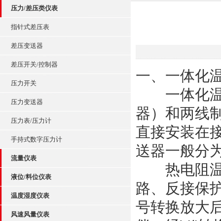
压力/差压类仪表
指针式差压表
差压变送器
差压开关/控制器
一、一体化
压力开关
一体化温度
压力变送器
器）和两线
压力表/压力计
直接安装在
手持式数字压力计
送器一般分
流量仪表
热电阻温度
液位/料位仪表
路、反接保护
温度湿度仪表
号转换放大
风速风量仪表