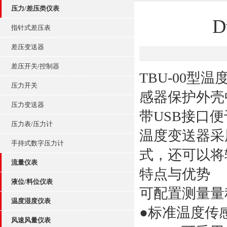
压力/差压类仪表
指针式差压表
差压变送器
差压开关/控制器
TBU-00
压力开关
感器保护外壳
压力变送器
带USB接口
压力表/压力计
温度变送器采
手持式数字压力计
式，还可以将输
流量仪表
特点与优势
液位/料位仪表
可配置测量量
温度湿度仪表
●标准温度传
风速风量仪表