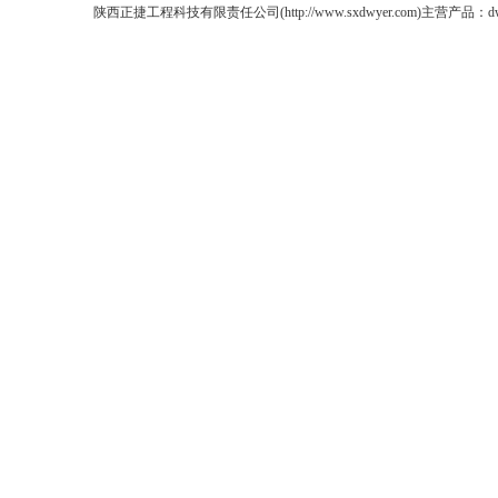
陕西正捷工程科技有限责任公司(http://www.sxdwyer.com)主